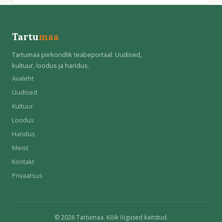
Tartu
maa
Tartumaa piirkondlik teabeportaal. Uudised,
kultuur, loodus ja haridus.
Avaleht
Uudised
Kultuur
Loodus
Haridus
Meist
Kontakt
Privaatsus
© 2026 Tartumaa. Kõik õigused kaitstud.