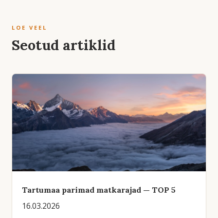
LOE VEEL
Seotud artiklid
Tartumaa parimad matkarajad — TOP 5
16.03.2026