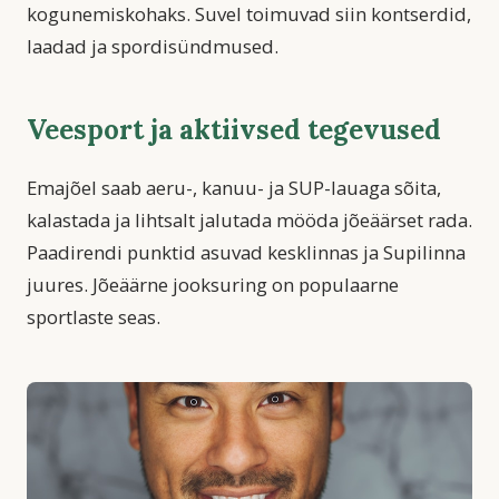
kogunemiskohaks. Suvel toimuvad siin kontserdid,
laadad ja spordisündmused.
Veesport ja aktiivsed tegevused
Emajõel saab aeru-, kanuu- ja SUP-lauaga sõita,
kalastada ja lihtsalt jalutada mööda jõeäärset rada.
Paadirendi punktid asuvad kesklinnas ja Supilinna
juures. Jõeäärne jooksuring on populaarne
sportlaste seas.